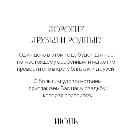
26/06/2026
Место проведения
Когда?
26 июня
2026 года