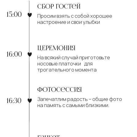
организационные
моменты
Просим не дарить нам цветы,
прекрасной альтернативой станет
бутылка вашего любимого алкогольного
напитка, подписанного вашими руками
Если хотите сделать нам ценный и нужный
подарок, мы будем признательны за вклад
в бюджет нашей молодой семьи.
Захватите с собой сменную одежду
(купальники , полотенца) так как в доме
есть бассеин и баня.