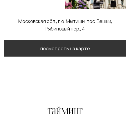
дресс-код
Мы будем очень благодарны, если
вы поддержите цветовую палитру
нашей свадьбы