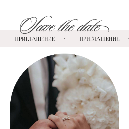
•
ПРИГЛАШЕНИЕ
•
ПРИГЛАШЕНИЕ
•
ПРИГЛАШЕНИ
⠀⠀
⠀⠀