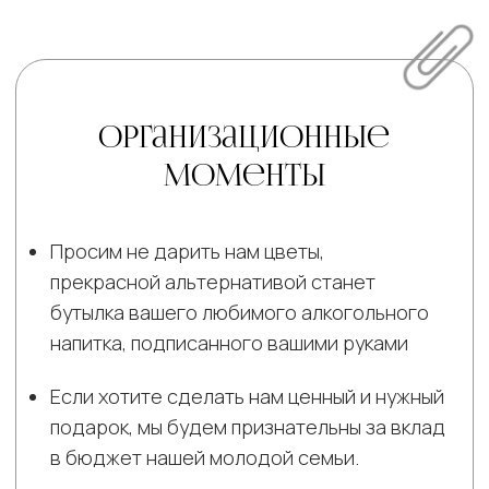
Безалкогольные напитки
Уточните, пожалуйста, есть ли у вас
пищевые ограничения или аллергия на
какие-то продукты?
Отправить