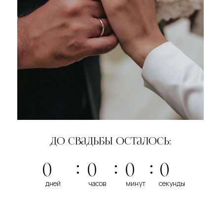
до свадьбы осталось:
0
0
0
0
:
:
:
дней
часов
минут
секунды