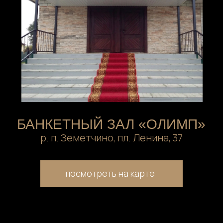
АНКЕТНЫЙ ЗАЛ «ОЛИМП»
р. п. Земетчино, пл. Ленина, 37
посмотреть на карте