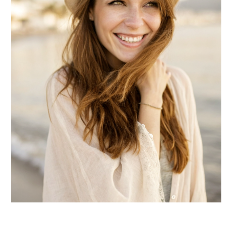
Есть дни самые обычные,похожие на
все остальные, а есть те,которые
остаются в памяти на долгие годы!
Я буду счастлива,если вы
разделите этот день со мной!