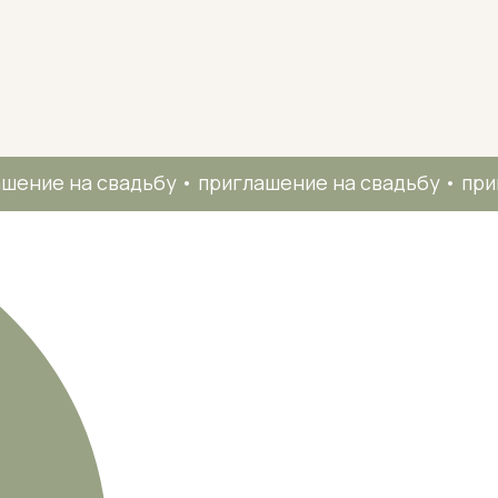
вадьбу • приглашение на свадьбу • приглашение на свад